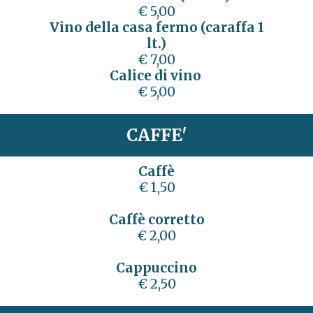
€ 5,00
Vino della casa fermo (caraffa 1
lt.)
€ 7,00
Calice di vino
€ 5,00
CAFFE'
Caffè
€ 1,50
Caffè corretto
€ 2,00
Cappuccino
€ 2,50