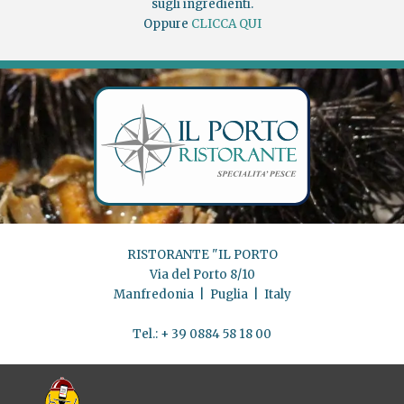
sugli ingredienti.
Oppure
CLICCA QUI
RISTORANTE "IL PORTO
Via del Porto 8/10
Manfredonia | Puglia | Italy
Tel.: + 39 0884 58 18 00