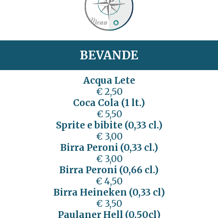
BEVANDE
Acqua Lete
€ 2,50
Coca Cola (1 lt.)
€ 5,50
Sprite e bibite (0,33 cl.)
€ 3,00
Birra Peroni (0,33 cl.)
€ 3,00
Birra Peroni (0,66 cl.)
€ 4,50
Birra Heineken (0,33 cl)
€ 3,50
Paulaner Hell (0.50cl)